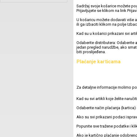
Sadržaj svoje košarice možete pogl
Prijavljujete se klikom na link Prija
U košaricu možete dodavati više ar
ili ga izbaciti klikom na polje Izba
Kad su u košarici prikazani svi artik
Odaberite distributera: Odaberite a
jedan pregled narudžbe, ako smatr
biti proslijeđena.
Plaćanje karticama
Za detaljne informacije molimo pos
Kad su svi artikli koje želite naruč
Odaberite način plaćanja (kartica) i
Ako su svi prikazani podaci ispravn
Popunite sve tražene podatke i klik
Ako je kartično plaćanje odobreno