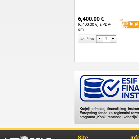
6,400.00 €
kupi
(6,400.00 €) s PDV-
om
-
1
+
Količina
Site
Inf