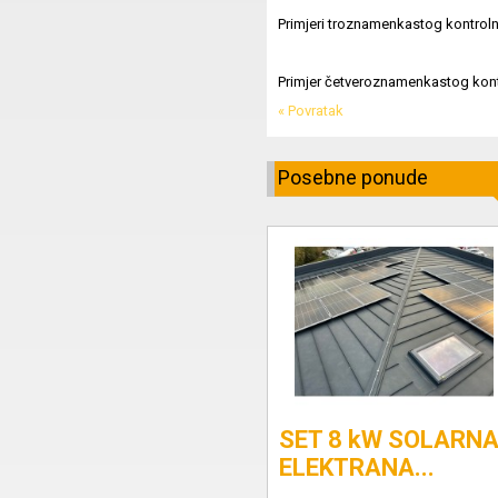
Primjeri troznamenkastog kontroln
Primjer četveroznamenkastog kontr
« Povratak
Posebne ponude
SET 8 kW SOLARN
ELEKTRANA...