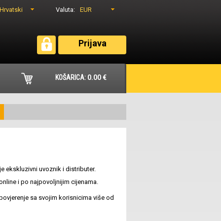
Hrvatski
EUR
Valuta:
Prijava
KOŠARICA:
0.00 €
ekskluzivni uvoznik i distributer.
online i po najpovoljnijim cijenama.
 povjerenje sa svojim korisnicima više od