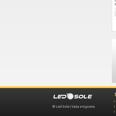
© Led Sole | Vaša e-trgovina