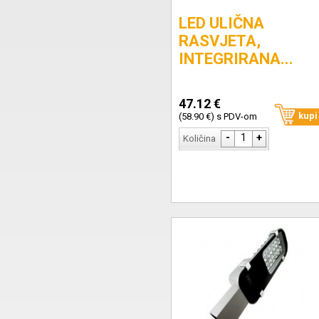
LED ULIČNA
RASVJETA,
INTEGRIRANA...
47.12 €
kupi
(58.90 €) s PDV-om
-
1
+
Količina