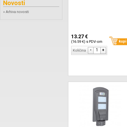
Novosti
» Arhiva novosti
13.27 €
kupi
(16.59 €) s PDV-om
-
1
+
Količina