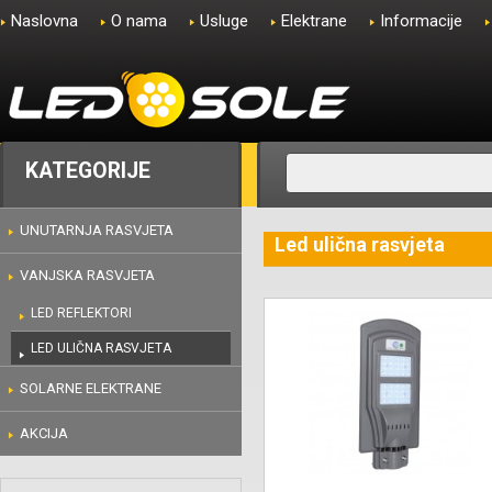
Naslovna
O nama
Usluge
Elektrane
Informacije
KATEGORIJE
UNUTARNJA RASVJETA
Led ulična rasvjeta
VANJSKA RASVJETA
LED REFLEKTORI
LED ULIČNA RASVJETA
SOLARNE ELEKTRANE
AKCIJA