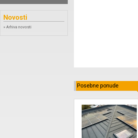
Novosti
» Arhiva novosti
Posebne ponude