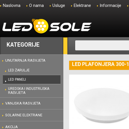
Naslovna
O nama
Usluge
Elektrane
Informacije
KATEGORIJE
UNUTARNJA RASVJETA
LED PLAFONJERA 300-
LED ŽARULJE
LED PANELI
UREDSKA I INDUSTRIJSKA
RASVJETA
VANJSKA RASVJETA
SOLARNE ELEKTRANE
AKCIJA