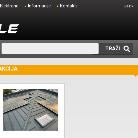
Elektrane
Informacije
Kontakti
Jezik:
TRAŽI
AKCIJA