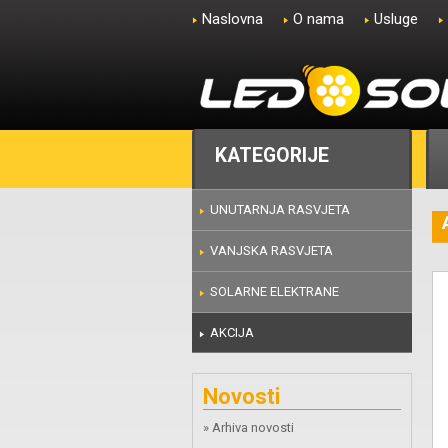
Naslovna
O nama
Usluge
KATEGORIJE
UNUTARNJA RASVJETA
VANJSKA RASVJETA
SOLARNE ELEKTRANE
AKCIJA
Novosti
» Arhiva novosti