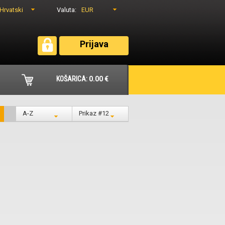
Hrvatski
EUR
Valuta:
Prijava
KOŠARICA:
0.00 €
A-Z
Prikaz #12